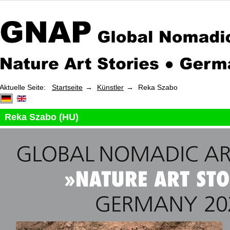
Aktuelle Seite:
Startseite
Künstler
Reka Szabo
Reka Szabo (HU)